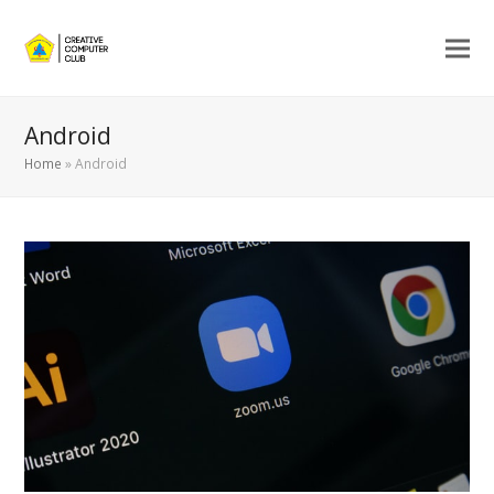
Android
Home
»
Android