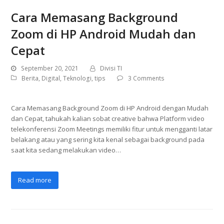
Cara Memasang Background
Zoom di HP Android Mudah dan
Cepat
September 20, 2021
Divisi TI
Berita
,
Digital
,
Teknologi
,
tips
3 Comments
Cara Memasang Background Zoom di HP Android dengan Mudah
dan Cepat, tahukah kalian sobat creative bahwa Platform video
telekonferensi Zoom Meetings memiliki fitur untuk mengganti latar
belakang atau yang sering kita kenal sebagai background pada
saat kita sedang melakukan video…
Read more